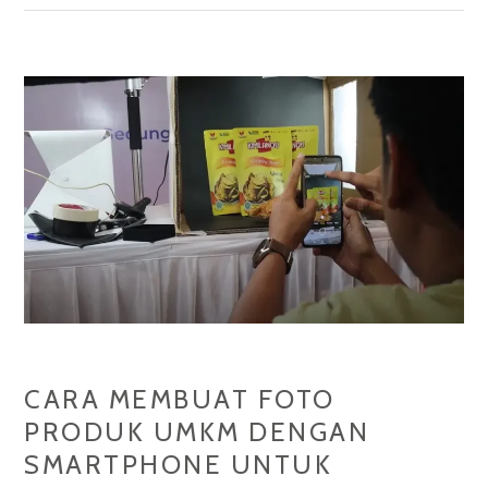
FOTO
GRATIS
DENGAN
FITUR
PHOTOSHOP
YANG
WAJIB
DICOBA!
CARA MEMBUAT FOTO
PRODUK UMKM DENGAN
SMARTPHONE UNTUK