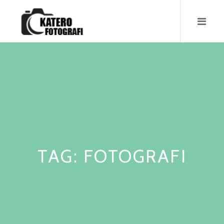
Skip
to
content
TAG:
FOTOGRAFI