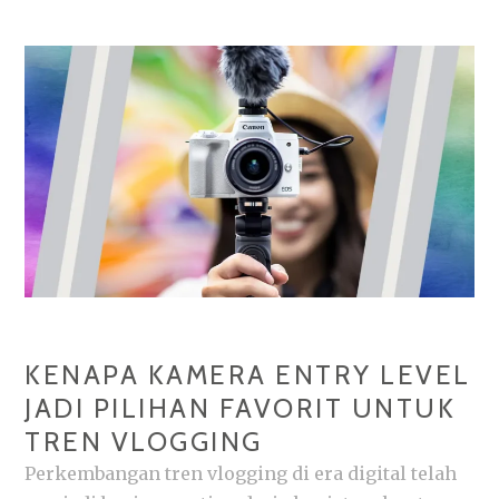
AI
UNTUK
HAPUS
BACKGROUND
FOTO
SEKEJAP
KENAPA KAMERA ENTRY LEVEL
JADI PILIHAN FAVORIT UNTUK
TREN VLOGGING
Perkembangan tren vlogging di era digital telah