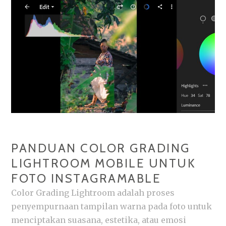
KEINDAHAN
TERSEMBUNYI
PANDUAN COLOR GRADING
LIGHTROOM MOBILE UNTUK
FOTO INSTAGRAMABLE
Color Grading Lightroom adalah proses
penyempurnaan tampilan warna pada foto untuk
menciptakan suasana, estetika, atau emosi