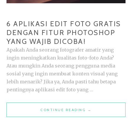
6 APLIKASI EDIT FOTO GRATIS
DENGAN FITUR PHOTOSHOP
YANG WAJIB DICOBA!
Apakah Anda seorang fotografer amatir yang
ingin meningkatkan kualitas foto-foto Anda?
Atau mungkin Anda seorang pengguna media
sosial yang ingin membuat konten visual yang
lebih menarik? Jika ya, Anda pasti tahu betapa
pentingnya aplikasi edit foto yang …
6
CONTINUE READING
→
APLIKASI
EDIT