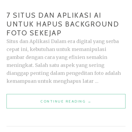
7 SITUS DAN APLIKASI AI
UNTUK HAPUS BACKGROUND
FOTO SEKEJAP
Situs dan Aplikasi Dalam era digital yang serba
cepat ini, kebutuhan untuk memanipulasi
gambar dengan cara yang efisien semakin
meningkat. Salah satu aspek yang sering
dianggap penting dalam pengeditan foto adalah
kemampuan untuk menghapus latar …
7
CONTINUE READING
→
SITUS
DAN
APLIKASI