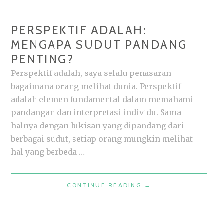
PERSPEKTIF ADALAH:
MENGAPA SUDUT PANDANG
PENTING?
Perspektif adalah, saya selalu penasaran
bagaimana orang melihat dunia. Perspektif
adalah elemen fundamental dalam memahami
pandangan dan interpretasi individu. Sama
halnya dengan lukisan yang dipandang dari
berbagai sudut, setiap orang mungkin melihat
hal yang berbeda …
PERSPEKTIF
CONTINUE READING
→
ADALAH:
MENGAPA