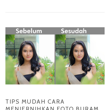
UKURAN
FOTO
DENGAN
MUDAH
DAN
CEPAT
TIPS MUDAH CARA
MENJERNIHKAN FOTO BURAM