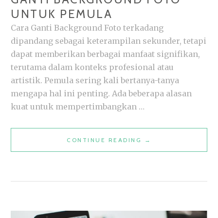
UNTUK PEMULA
Cara Ganti Background Foto terkadang
dipandang sebagai keterampilan sekunder, tetapi
dapat memberikan berbagai manfaat signifikan,
terutama dalam konteks profesional atau
artistik. Pemula sering kali bertanya-tanya
mengapa hal ini penting. Ada beberapa alasan
kuat untuk mempertimbangkan …
PANDUAN
CONTINUE READING
→
PRAKTIS
CARA
GANTI
BACKGROUND
FOTO