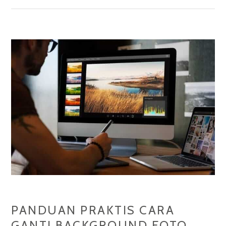
SUDUT
PANDANG
PENTING?
PANDUAN PRAKTIS CARA
GANTI BACKGROUND FOTO