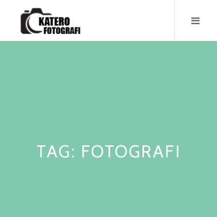
Skip
to
content
TAG:
FOTOGRAFI