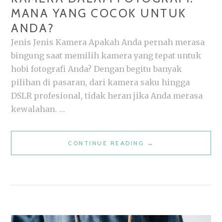
MANA YANG COCOK UNTUK
ANDA?
Jenis Jenis Kamera Apakah Anda pernah merasa
bingung saat memilih kamera yang tepat untuk
hobi fotografi Anda? Dengan begitu banyak
pilihan di pasaran, dari kamera saku hingga
DSLR profesional, tidak heran jika Anda merasa
kewalahan. …
MENGENAL
CONTINUE READING
→
JENIS
JENIS
KAMERA
DALAM
FOTOGRAFI: