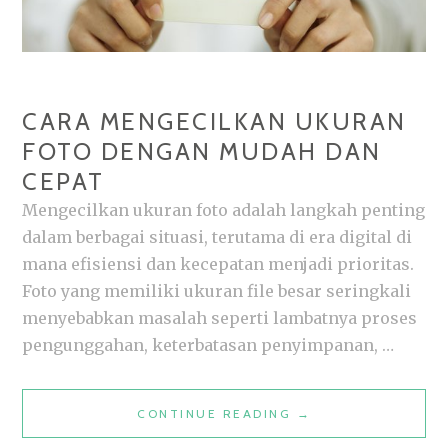
CARA MENGECILKAN UKURAN
FOTO DENGAN MUDAH DAN
CEPAT
Mengecilkan ukuran foto adalah langkah penting
dalam berbagai situasi, terutama di era digital di
mana efisiensi dan kecepatan menjadi prioritas.
Foto yang memiliki ukuran file besar seringkali
menyebabkan masalah seperti lambatnya proses
pengunggahan, keterbatasan penyimpanan, …
CARA
CONTINUE READING
→
MENGECILKAN