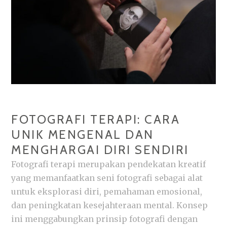
FOTOGRAFI TERAPI: CARA
UNIK MENGENAL DAN
MENGHARGAI DIRI SENDIRI
Fotografi terapi merupakan pendekatan kreatif
yang memanfaatkan seni fotografi sebagai alat
untuk eksplorasi diri, pemahaman emosional,
dan peningkatan kesejahteraan mental. Konsep
ini menggabungkan prinsip fotografi dengan