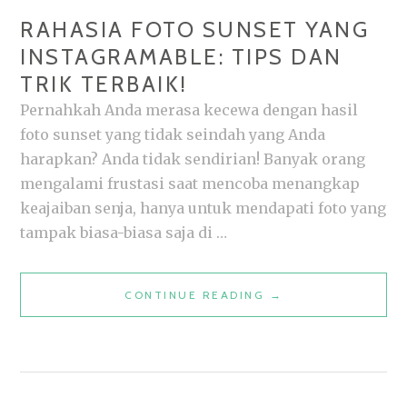
RAHASIA FOTO SUNSET YANG
INSTAGRAMABLE: TIPS DAN
TRIK TERBAIK!
Pernahkah Anda merasa kecewa dengan hasil
foto sunset yang tidak seindah yang Anda
harapkan? Anda tidak sendirian! Banyak orang
mengalami frustasi saat mencoba menangkap
keajaiban senja, hanya untuk mendapati foto yang
tampak biasa-biasa saja di …
RAHASIA
CONTINUE READING
→
FOTO
SUNSET
YANG
INSTAGRAMABLE: