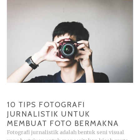
UNTUK
HASIL
MAKSIMAL
10 TIPS FOTOGRAFI
JURNALISTIK UNTUK
MEMBUAT FOTO BERMAKNA
Fotografi jurnalistik adalah bentuk seni visual