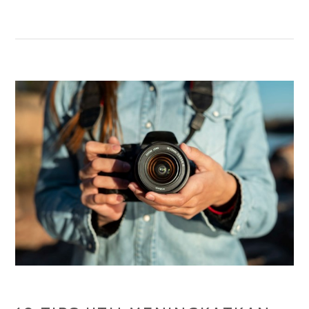
FOTOGRAFI
FLAGSHIP
DENGAN
KAMERA
TERBAIK