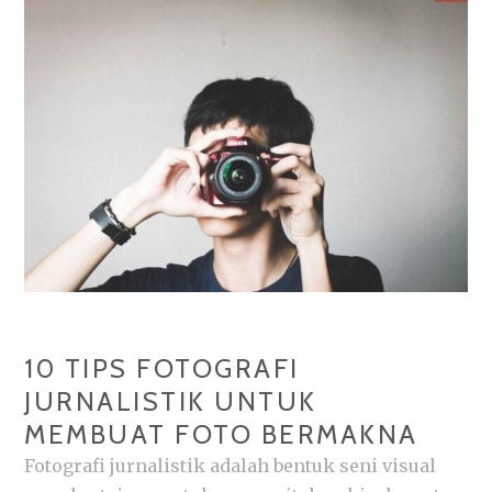
UNTUK
HASIL
MAKSIMAL
10 TIPS FOTOGRAFI
JURNALISTIK UNTUK
MEMBUAT FOTO BERMAKNA
Fotografi jurnalistik adalah bentuk seni visual