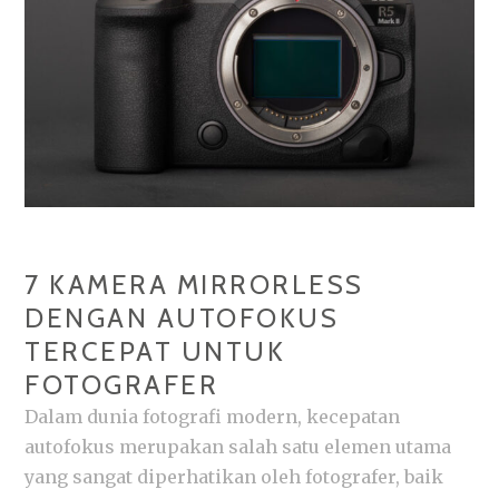
MAKSIMAL
7 KAMERA MIRRORLESS
DENGAN AUTOFOKUS
TERCEPAT UNTUK
FOTOGRAFER
Dalam dunia fotografi modern, kecepatan
autofokus merupakan salah satu elemen utama
yang sangat diperhatikan oleh fotografer, baik