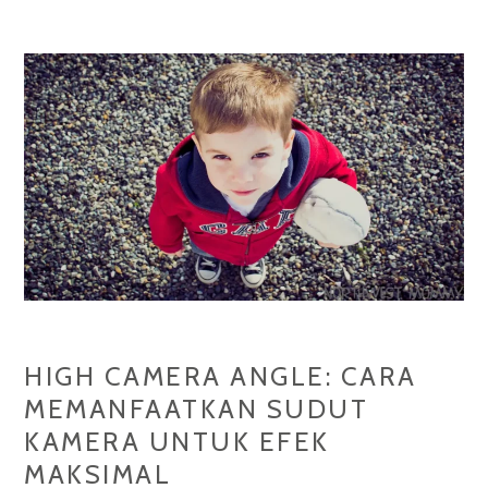
UNTUK
HASIL
FOTO
YANG
MENAKJUBKAN
HIGH CAMERA ANGLE: CARA
MEMANFAATKAN SUDUT
KAMERA UNTUK EFEK
MAKSIMAL