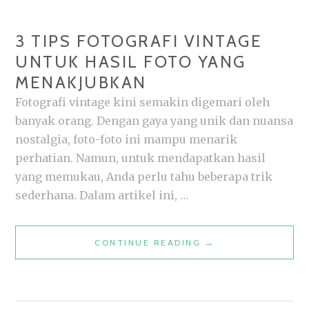
3 TIPS FOTOGRAFI VINTAGE
UNTUK HASIL FOTO YANG
MENAKJUBKAN
Fotografi vintage kini semakin digemari oleh
banyak orang. Dengan gaya yang unik dan nuansa
nostalgia, foto-foto ini mampu menarik
perhatian. Namun, untuk mendapatkan hasil
yang memukau, Anda perlu tahu beberapa trik
sederhana. Dalam artikel ini, …
3
CONTINUE READING
→
TIPS
FOTOGRAFI
VINTAGE