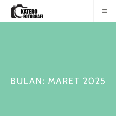
Skip
to
content
BULAN:
MARET 2025