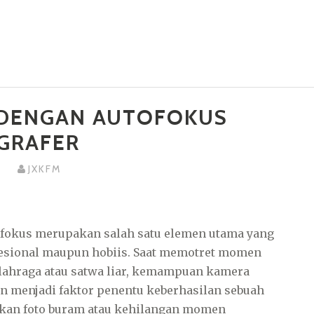
 DENGAN AUTOFOKUS
GRAFER
.
JXKFM
ofokus merupakan salah satu elemen utama yang
ofesional maupun hobiis. Saat memotret momen
 olahraga atau satwa liar, kemampuan kamera
en menjadi faktor penentu keberhasilan sebuah
tkan foto buram atau kehilangan momen