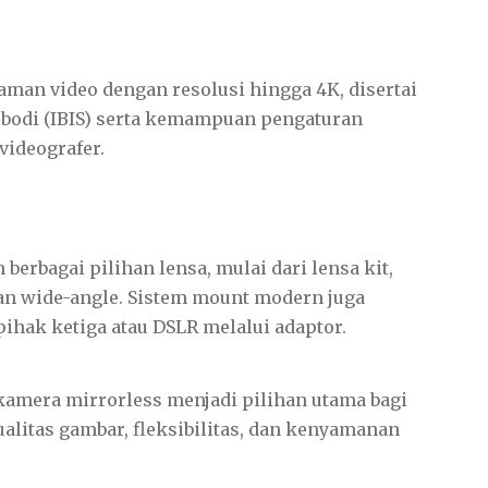
an video dengan resolusi hingga 4K, disertai
m bodi (IBIS) serta kemampuan pengaturan
ideografer.
rbagai pilihan lensa, mulai dari lensa kit,
dan wide-angle. Sistem mount modern juga
hak ketiga atau DSLR melalui adaptor.
mera mirrorless menjadi pilihan utama bagi
litas gambar, fleksibilitas, dan kenyamanan