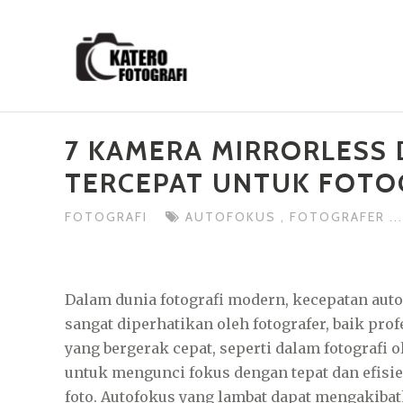
Skip
to
content
7 KAMERA MIRRORLESS
TERCEPAT UNTUK FOTO
FOTOGRAFI
AUTOFOKUS
,
FOTOGRAFER
..
Dalam dunia fotografi modern, kecepatan aut
sangat diperhatikan oleh fotografer, baik pr
yang bergerak cepat, seperti dalam fotografi
untuk mengunci fokus dengan tepat dan efisi
foto. Autofokus yang lambat dapat mengakiba