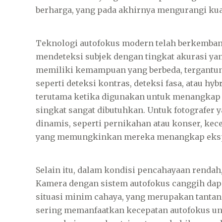
berharga, yang pada akhirnya mengurangi kual
Teknologi autofokus modern telah berkemba
mendeteksi subjek dengan tingkat akurasi ya
memiliki kemampuan yang berbeda, tergantu
seperti deteksi kontras, deteksi fasa, atau hyb
terutama ketika digunakan untuk menangkap 
singkat sangat dibutuhkan. Untuk fotografer y
dinamis, seperti pernikahan atau konser, kece
yang memungkinkan mereka menangkap ekspr
Selain itu, dalam kondisi pencahayaan rendah,
Kamera dengan sistem autofokus canggih dap
situasi minim cahaya, yang merupakan tantang
sering memanfaatkan kecepatan autofokus u