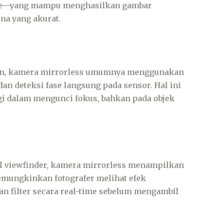
rame—yang mampu menghasilkan gambar
rna yang akurat.
rn, kamera mirrorless umumnya menggunakan
dan deteksi fase langsung pada sensor. Hal ini
gi dalam mengunci fokus, bahkan pada objek
l viewfinder, kamera mirrorless menampilkan
memungkinkan fotografer melihat efek
an filter secara real-time sebelum mengambil