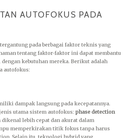
ATAN AUTOFOKUS PADA
tergantung pada berbagai faktor teknis yang
aman tentang faktor-faktor ini dapat membantu
i dengan kebutuhan mereka. Berikut adalah
a autofokus:
iliki dampak langsung pada kecepatannya.
nis utama sistem autofokus:
phase detection
n dikenal lebih cepat dan akurat dalam
pu memperkirakan titik fokus tanpa harus
ion. Selain itu, teknologi hybrid yang