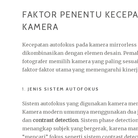
FAKTOR PENENTU KECEP
KAMERA
Kecepatan autofokus pada kamera mirrorless 
dikombinasikan dengan elemen desain. Pemah
fotografer memilih kamera yang paling sesua
faktor-faktor utama yang memengaruhi kinerj
1.
JENIS SISTEM AUTOFOKUS
Sistem autofokus yang digunakan kamera mem
Kamera modern umumnya menggunakan dua je
dan
contrast detection
. Sistem phase detectio
menangkap subjek yang bergerak, karena mam
“mencari” fokus seperti sistem contrast detect