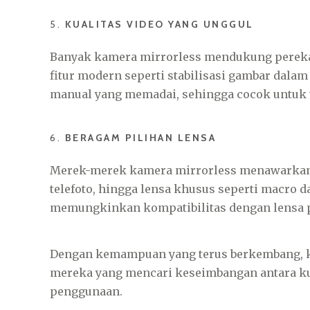
5.
KUALITAS VIDEO YANG UNGGUL
Banyak kamera mirrorless mendukung perekam
fitur modern seperti stabilisasi gambar dala
manual yang memadai, sehingga cocok untuk v
6.
BERAGAM PILIHAN LENSA
Merek-merek kamera mirrorless menawarkan be
telefoto, hingga lensa khusus seperti macro 
memungkinkan kompatibilitas dengan lensa pi
Dengan kemampuan yang terus berkembang, ka
mereka yang mencari keseimbangan antara kua
penggunaan.