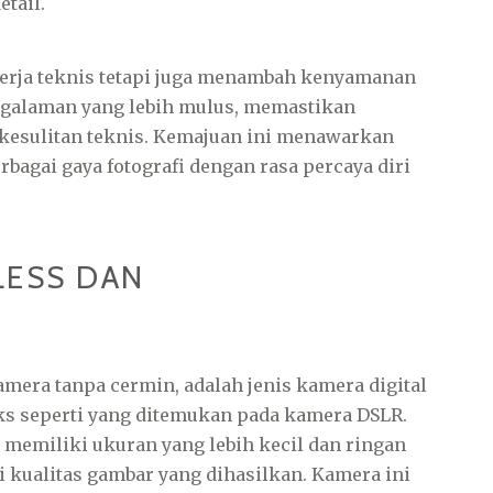
tail.
nerja teknis tetapi juga menambah kenyamanan
ngalaman yang lebih mulus, memastikan
n kesulitan teknis. Kemajuan ini menawarkan
bagai gaya fotografi dengan rasa percaya diri
LESS DAN
kamera tanpa cermin, adalah jenis kamera digital
ks seperti yang ditemukan pada kamera DSLR.
memiliki ukuran yang lebih kecil dan ringan
kualitas gambar yang dihasilkan. Kamera ini