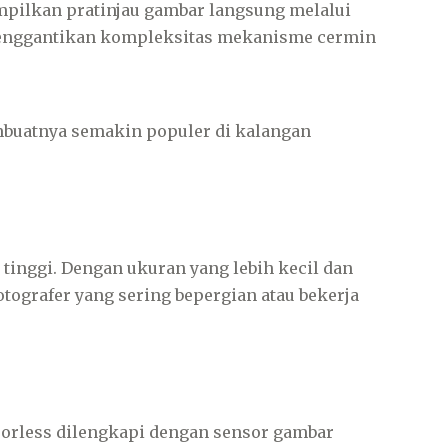
pilkan pratinjau gambar langsung melalui
 menggantikan kompleksitas mekanisme cermin
buatnya semakin populer di kalangan
tinggi. Dengan ukuran yang lebih kecil dan
otografer yang sering bepergian atau bekerja
rorless dilengkapi dengan sensor gambar