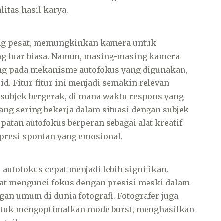
itas hasil karya.
ng pesat, memungkinkan kamera untuk
ng luar biasa. Namun, masing-masing kamera
ng pada mekanisme autofokus yang digunakan,
rid. Fitur-fitur ini menjadi semakin relevan
subjek bergerak, di mana waktu respons yang
ang sering bekerja dalam situasi dengan subjek
patan autofokus berperan sebagai alat kreatif
esi spontan yang emosional.
 autofokus cepat menjadi lebih signifikan.
at mengunci fokus dengan presisi meski dalam
an umum di dunia fotografi. Fotografer juga
ntuk mengoptimalkan mode burst, menghasilkan