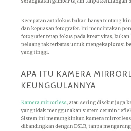
serangkaian gambar tajam tanpa kehilangan de
Kecepatan autofokus bukan hanya tentang ki
dan kepuasan fotografer. Ini menciptakan pe
fotografer tetap fokus pada kreativitas, buka
peluang tak terbatas untuk mengeksplorasi ber
yang tinggi.
APA ITU KAMERA MIRROR
KEUNGGULANNYA
Kamera mirrorless
, atau sering disebut juga 
yang tidak menggunakan sistem cermin refle
Sistem ini memungkinkan kamera mirrorless 
dibandingkan dengan DSLR, tanpa mengurangi 