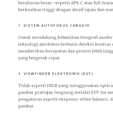
berukuran besar—seperti APS-C atau full-f
berkualitas tinggi dengan detail tajam dan wa
3.
SISTEM AUTOFOKUS CANGGIH
Untuk mendukung kebutuhan fotografi mode
teknologi autofokus berbasis deteksi kontras 
memberikan kecepatan dan presisi lebih ting
yang bergerak cepat.
4.
VIEWFINDER ELEKTRONIK (EVF)
Tidak seperti DSLR yang menggunakan optica
gambar pratinjau langsung melalui EVF. Ini 
pengaturan seperti eksposur, white balance, d
gambar.