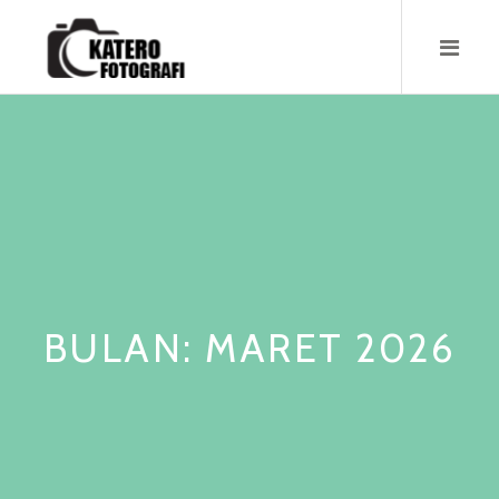
Skip
to
content
BULAN:
MARET 2026