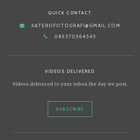
DI
QUICK CONTACT
MEDIA
SOSIAL!
KATEROFOTOGRAFI@GMAIL.COM
085370364545
VIDEOS DELIVERED
Videos delivered to your inbox the day we post.
SUBSCRIBE