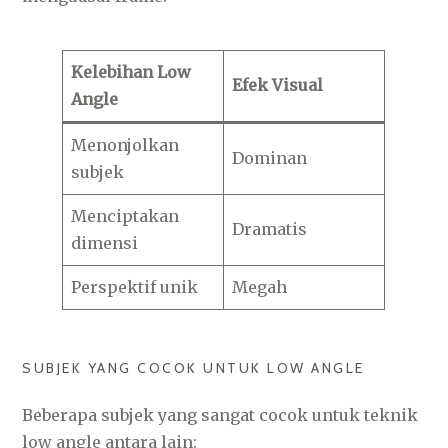
Kelebihan Low
Efek Visual
Angle
Menonjolkan
Dominan
subjek
Menciptakan
Dramatis
dimensi
Perspektif unik
Megah
SUBJEK YANG COCOK UNTUK LOW ANGLE
Beberapa subjek yang sangat cocok untuk teknik
low angle antara lain: