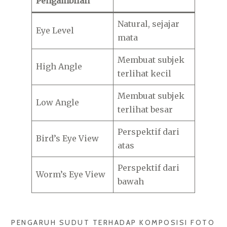
Pengambilan
Natural, sejajar
Eye Level
mata
Membuat subjek
High Angle
terlihat kecil
Membuat subjek
Low Angle
terlihat besar
Perspektif dari
Bird’s Eye View
atas
Perspektif dari
Worm’s Eye View
bawah
PENGARUH SUDUT TERHADAP KOMPOSISI FOTO