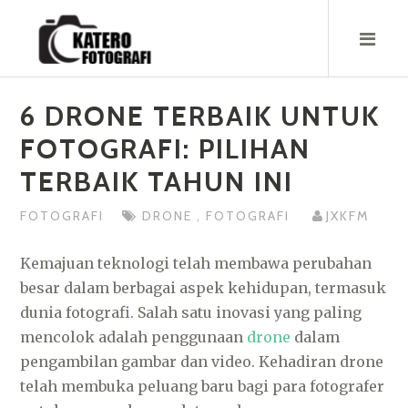
Skip
to
content
6 DRONE TERBAIK UNTUK
FOTOGRAFI: PILIHAN
TERBAIK TAHUN INI
FOTOGRAFI
DRONE
,
FOTOGRAFI
JXKFM
Kemajuan teknologi telah membawa perubahan
besar dalam berbagai aspek kehidupan, termasuk
dunia fotografi. Salah satu inovasi yang paling
mencolok adalah penggunaan
drone
dalam
pengambilan gambar dan video. Kehadiran drone
telah membuka peluang baru bagi para fotografer