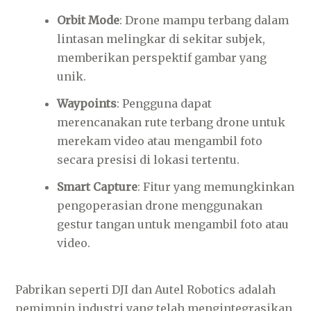
Orbit Mode
: Drone mampu terbang dalam
lintasan melingkar di sekitar subjek,
memberikan perspektif gambar yang
unik.
Waypoints
: Pengguna dapat
merencanakan rute terbang drone untuk
merekam video atau mengambil foto
secara presisi di lokasi tertentu.
Smart Capture
: Fitur yang memungkinkan
pengoperasian drone menggunakan
gestur tangan untuk mengambil foto atau
video.
Pabrikan seperti DJI dan Autel Robotics adalah
pemimpin industri yang telah mengintegrasikan