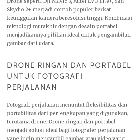
Drone seperti DJI Mavic 3, Autel EVO Lite+, dan
Skydio 2+ menjadi contoh populer berkat
keunggulan kamera beresolusi tinggi. Kombinasi
teknologi mutakhir dengan desain portabel
menjadikannya pilihan ideal untuk pengambilan
gambar dari udara.
DRONE RINGAN DAN PORTABEL
UNTUK FOTOGRAFI
PERJALANAN
Fotografi perjalanan menuntut fleksibilitas dan
portabilitas dari perlengkapan yang digunakan,
terutama drone. Drone ringan dan portabel
menjadi solusi ideal bagi fotografer perjalanan
yang ingin mengambil gambar atau video yang