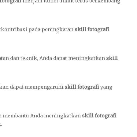
 fotografi
menjadi kunci untuk terus berkembang
rkontribusi pada peningkatan
skill fotografi
tan dan teknik, Anda dapat meningkatkan
skill
nakan dapat mempengaruhi
skill fotografi
yang
an membantu Anda meningkatkan
skill fotografi
.