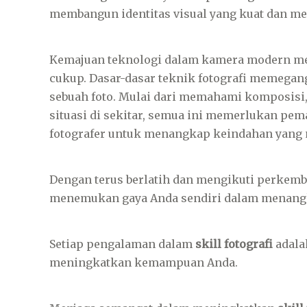
membangun identitas visual yang kuat dan 
Kemajuan teknologi dalam kamera modern mem
cukup. Dasar-dasar teknik fotografi memega
sebuah foto. Mulai dari memahami komposis
situasi di sekitar, semua ini memerlukan pe
fotografer untuk menangkap keindahan yang m
Dengan terus berlatih dan mengikuti perke
menemukan gaya Anda sendiri dalam menangk
Setiap pengalaman dalam
skill fotografi
adala
meningkatkan kemampuan Anda.