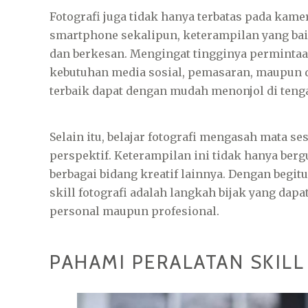
Fotografi juga tidak hanya terbatas pada kam
smartphone sekalipun, keterampilan yang ba
dan berkesan. Mengingat tingginya permintaan
kebutuhan media sosial, pemasaran, maupun
terbaik dapat dengan mudah menonjol di teng
Selain itu, belajar fotografi mengasah mata se
perspektif. Keterampilan ini tidak hanya bergu
berbagai bidang kreatif lainnya. Dengan beg
skill fotografi adalah langkah bijak yang da
personal maupun profesional.
PAHAMI PERALATAN SKIL