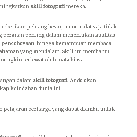
meningkatkan
skill fotografi
mereka.
berikan peluang besar, namun alat saja tidak
ng peranan penting dalam menentukan kualitas
i, pencahayaan, hingga kemampuan membaca
mahaman yang mendalam. Skill ini membantu
ungkin terlewat oleh mata biasa.
mbangan dalam
skill fotografi
, Anda akan
ap keindahan dunia ini.
h pelajaran berharga yang dapat diambil untuk