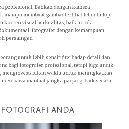
era profesional. Bahkan dengan kamera
ik mampu membuat gambar terlihat lebih hidup
 konten visual berkualitas, baik untuk
 dokumentasi, fotografer dengan kemampuan
ah persaingan.
seorang untuk lebih sensitif terhadap detail dan
na bagi fotografer profesional, tetapi juga untuk
itu, menginvestasikan waktu untuk meningkatkan
pat membawa manfaat jangka panjang, baik secara
L FOTOGRAFI ANDA