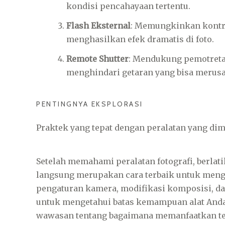
kondisi pencahayaan tertentu.
Flash Eksternal
: Memungkinkan kontro
menghasilkan efek dramatis di foto.
Remote Shutter
: Mendukung pemotreta
menghindari getaran yang bisa merusa
PENTINGNYA EKSPLORASI
Praktek yang tepat dengan peralatan yang di
Setelah memahami peralatan fotografi, berlat
langsung merupakan cara terbaik untuk meng
pengaturan kamera, modifikasi komposisi, d
untuk mengetahui batas kemampuan alat Anda
wawasan tentang bagaimana memanfaatkan tek