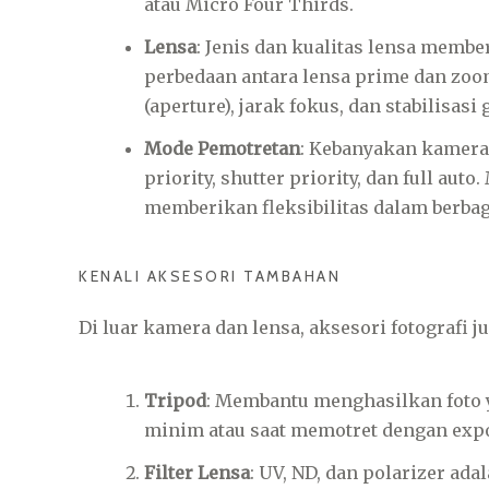
atau Micro Four Thirds.
Lensa
: Jenis dan kualitas lensa member
perbedaan antara lensa prime dan zoo
(aperture), jarak fokus, dan stabilisasi
Mode Pemotretan
: Kebanyakan kamera
priority, shutter priority, dan full 
memberikan fleksibilitas dalam berbag
KENALI AKSESORI TAMBAHAN
Di luar kamera dan lensa, aksesori fotografi 
Tripod
: Membantu menghasilkan foto 
minim atau saat memotret dengan exp
Filter Lensa
: UV, ND, dan polarizer ada