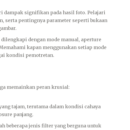
i dampak signifikan pada hasil foto. Pelajari
m, serta pentingnya parameter seperti bukaan
 gambar.
 dilengkapi dengan mode manual, aperture
auto. Memahami kapan menggunakan setiap mode
ai kondisi pemotretan.
juga memainkan peran krusial:
yang tajam, terutama dalam kondisi cahaya
osure panjang.
lah beberapa jenis filter yang berguna untuk