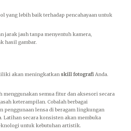
l yang lebih baik terhadap pencahayaan untuk
n jarak jauh tanpa menyentuh kamera,
k hasil gambar.
miliki akan meningkatkan
skill fotografi
Anda.
ih menggunakan semua fitur dan aksesori secara
asah keterampilan. Cobalah berbagai
an penggunaan lensa di beragam lingkungan
. Latihan secara konsisten akan membuka
nologi untuk kebutuhan artistik.