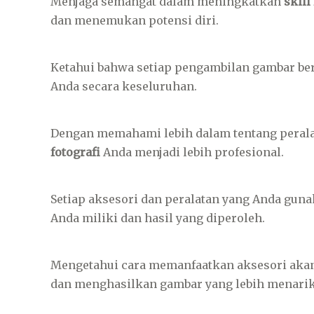
Menjaga semangat dalam meningkatkan
skill
dan menemukan potensi diri.
Ketahui bahwa setiap pengambilan gambar be
Anda secara keseluruhan.
Dengan memahami lebih dalam tentang perala
fotografi
Anda menjadi lebih profesional.
Setiap aksesori dan peralatan yang Anda gu
Anda miliki dan hasil yang diperoleh.
Mengetahui cara memanfaatkan aksesori ak
dan menghasilkan gambar yang lebih menarik