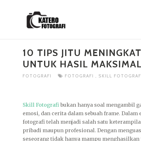
Skip
to
content
10 TIPS JITU MENINGKA
UNTUK HASIL MAKSIMA
FOTOGRAFI
FOTOGRAFI
,
SKILL FOTOGRA
Skill Fotografi
bukan hanya soal mengambil g
emosi, dan cerita dalam sebuah frame. Dalam 
fotografi telah menjadi salah satu keterampil
pribadi maupun profesional. Dengan menguas
seseorang tidak hanya mampu menghasilkan v