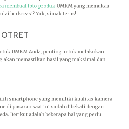
ra membuat foto produk
UMKM yang memukau
ai berkreasi? Yuk, simak terus!
MOTRET
untuk UMKM Anda, penting untuk melakukan
ng akan memastikan hasil yang maksimal dan
ilih smartphone yang memiliki kualitas kamera
 di pasaran saat ini sudah dibekali dengan
eda. Berikut adalah beberapa hal yang perlu