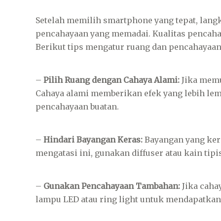
Setelah memilih smartphone yang tepat, lang
pencahayaan yang memadai. Kualitas pencaha
Berikut tips mengatur ruang dan pencahayaan
–
Pilih Ruang dengan Cahaya Alami:
Jika memu
Cahaya alami memberikan efek yang lebih le
pencahayaan buatan.
–
Hindari Bayangan Keras:
Bayangan yang ker
mengatasi ini, gunakan diffuser atau kain ti
–
Gunakan Pencahayaan Tambahan:
Jika caha
lampu LED atau ring light untuk mendapatka