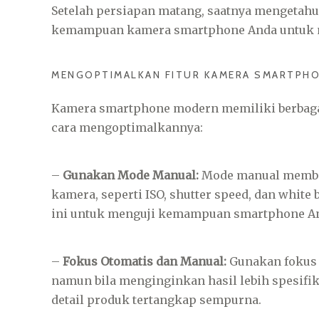
Setelah persiapan matang, saatnya mengetah
kemampuan kamera smartphone Anda untuk m
MENGOPTIMALKAN FITUR KAMERA SMARTPH
Kamera smartphone modern memiliki berbagai
cara mengoptimalkannya:
–
Gunakan Mode Manual:
Mode manual member
kamera, seperti ISO, shutter speed, dan whit
ini untuk menguji kemampuan smartphone A
–
Fokus Otomatis dan Manual:
Gunakan fokus 
namun bila menginginkan hasil lebih spesifi
detail produk tertangkap sempurna.