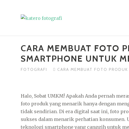
Skip
to
content
CARA MEMBUAT FOTO 
SMARTPHONE UNTUK M
FOTOGRAFI
CARA MEMBUAT FOTO PRODU
Halo, Sobat UMKM! Apakah Anda pernah mera
foto produk yang menarik hanya dengan men
tidak sendirian. Di era digital saat ini, foto 
sukses dalam menarik perhatian konsumen. U
teknologi smartphone yang canggih untuk me