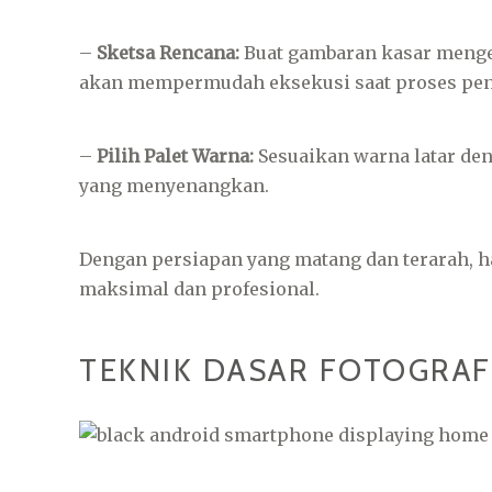
–
Sketsa Rencana:
Buat gambaran kasar mengen
akan mempermudah eksekusi saat proses pe
–
Pilih Palet Warna:
Sesuaikan warna latar de
yang menyenangkan.
Dengan persiapan yang matang dan terarah, ha
maksimal dan profesional.
TEKNIK DASAR FOTOGRA