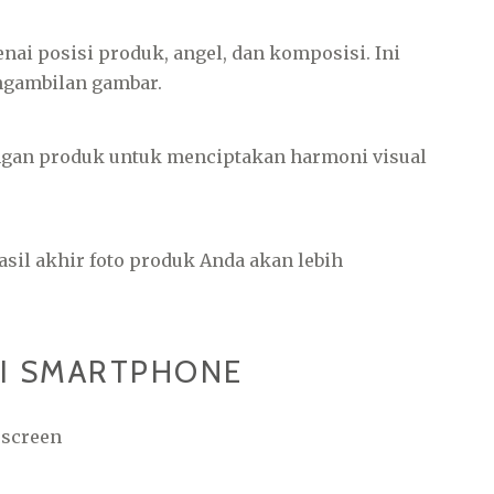
ai posisi produk, angel, dan komposisi. Ini
ngambilan gambar.
ngan produk untuk menciptakan harmoni visual
sil akhir foto produk Anda akan lebih
FI SMARTPHONE