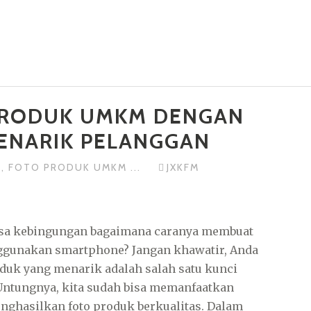
PRODUK UMKM DENGAN
ENARIK PELANGGAN
K
,
FOTO PRODUK UMKM
...
JXKFM
sa kebingungan bagaimana caranya membuat
ggunakan smartphone? Jangan khawatir, Anda
produk yang menarik adalah salah satu kunci
ntungnya, kita sudah bisa memanfaatkan
nghasilkan foto produk berkualitas. Dalam