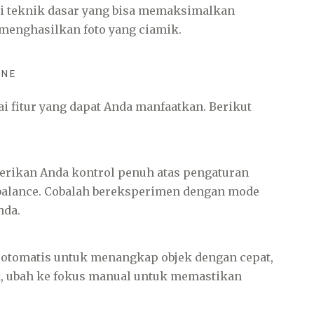
ui teknik dasar yang bisa memaksimalkan
enghasilkan foto yang ciamik.
ONE
 fitur yang dapat Anda manfaatkan. Berikut
ikan Anda kontrol penuh atas pengaturan
e balance. Cobalah bereksperimen dengan mode
nda.
otomatis untuk menangkap objek dengan cepat,
k, ubah ke fokus manual untuk memastikan