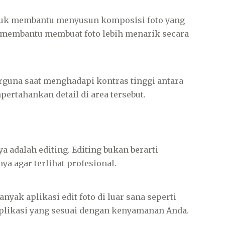
ntuk membantu menyusun komposisi foto yang
i membantu membuat foto lebih menarik secara
rguna saat menghadapi kontras tinggi antara
pertahankan detail di area tersebut.
 adalah editing. Editing bukan berarti
a agar terlihat profesional.
nyak aplikasi edit foto di luar sana seperti
aplikasi yang sesuai dengan kenyamanan Anda.