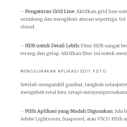
–
Pengaturan Grid Line:
Aktifkan grid line u
seimbang dan mengikuti aturan sepertiga. In
visual.
–
HDR untuk Detail Lebih:
Fitur HDR sangat be
terang dan gelap. Aktifkan fitur ini untuk mem
MENGGUNAKAN APLIKASI EDIT FOTO
Setelah mengambil gambar, langkah selanjutnya
mengubah total foto, tetapi menyempurnakanny
–
Pilih Aplikasi yang Mudah Digunakan:
Ada ba
Adobe Lightroom, Snapseed, atau VSCO. Pilih 