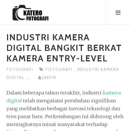
Skip
to
content
INDUSTRI KAMERA
DIGITAL BANGKIT BERKAT
KAMERA ENTRY-LEVEL
FOTOGRAFI
FOTOGRAFI
,
INDUSTRI KAMERA
DIGITAL
...
JXKFM
Dalam beberapa tahun terakhir, industri
kamera
digital
telah mengalami perubahan signifikan
yang melibatkan berbagai inovasi teknologi dan
tren pasar baru. Perkembangan ini didorong oleh
meningkatnya minat masyarakat terhadap