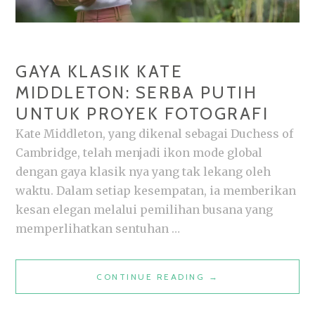
GAYA KLASIK KATE
MIDDLETON: SERBA PUTIH
UNTUK PROYEK FOTOGRAFI
Kate Middleton, yang dikenal sebagai Duchess of
Cambridge, telah menjadi ikon mode global
dengan gaya klasik nya yang tak lekang oleh
waktu. Dalam setiap kesempatan, ia memberikan
kesan elegan melalui pemilihan busana yang
memperlihatkan sentuhan …
GAYA
CONTINUE READING
→
KLASIK
KATE