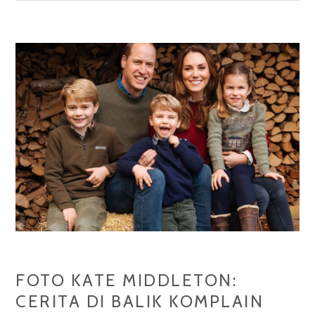
CAHAYA
LAMPU:
KABUT
DAN
KEINDAHAN
YANG
TAK
TERDUGA
FOTO KATE MIDDLETON:
CERITA DI BALIK KOMPLAIN