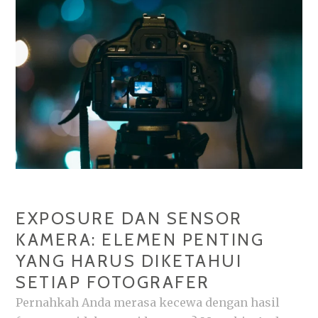
FINALIS
YANG
MENGGEMASKAN!
EXPOSURE DAN SENSOR
KAMERA: ELEMEN PENTING
YANG HARUS DIKETAHUI
SETIAP FOTOGRAFER
Pernahkah Anda merasa kecewa dengan hasil