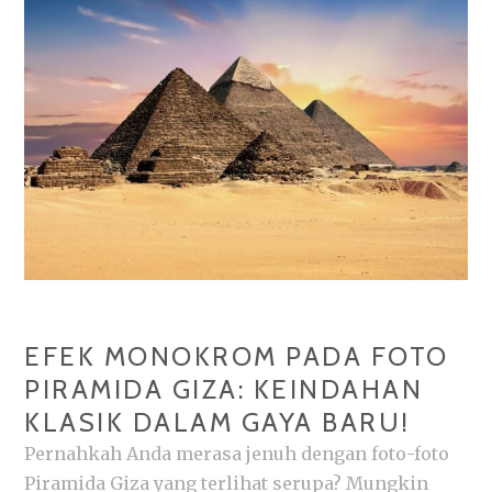
YANG
MEMUKAU
EFEK MONOKROM PADA FOTO
PIRAMIDA GIZA: KEINDAHAN
KLASIK DALAM GAYA BARU!
Pernahkah Anda merasa jenuh dengan foto-foto
Piramida Giza yang terlihat serupa? Mungkin