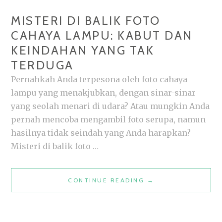
MISTERI DI BALIK FOTO
CAHAYA LAMPU: KABUT DAN
KEINDAHAN YANG TAK
TERDUGA
Pernahkah Anda terpesona oleh foto cahaya
lampu yang menakjubkan, dengan sinar-sinar
yang seolah menari di udara? Atau mungkin Anda
pernah mencoba mengambil foto serupa, namun
hasilnya tidak seindah yang Anda harapkan?
Misteri di balik foto …
MISTERI
CONTINUE READING
→
DI
BALIK
FOTO