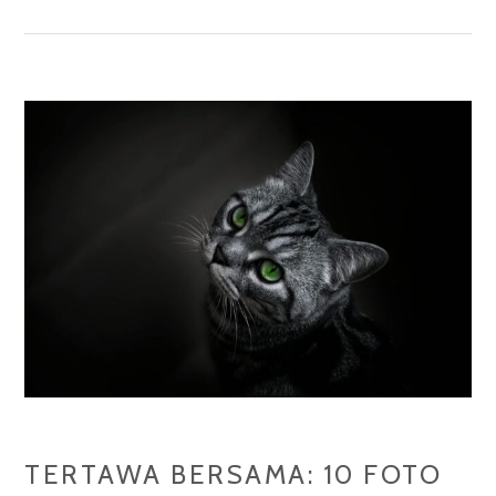
MIDDLETON:
SERBA
PUTIH
UNTUK
PROYEK
FOTOGRAFI
TERTAWA BERSAMA: 10 FOTO