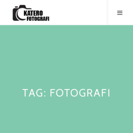
Skip
to
content
TAG:
FOTOGRAFI