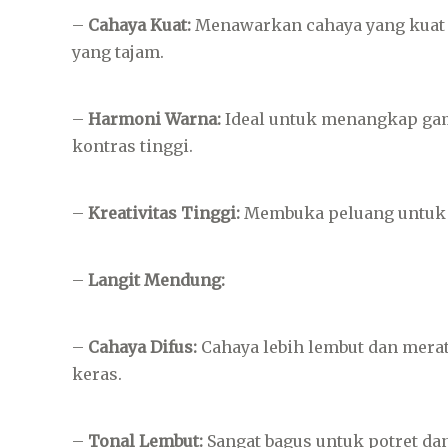
–
Cahaya Kuat:
Menawarkan cahaya yang kuat d
yang tajam.
–
Harmoni Warna:
Ideal untuk menangkap gam
kontras tinggi.
–
Kreativitas Tinggi:
Membuka peluang untuk 
–
Langit Mendung:
–
Cahaya Difus:
Cahaya lebih lembut dan mera
keras.
–
Tonal Lembut:
Sangat bagus untuk potret da