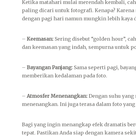
Ketika matahari mulai merendah kembali, cah
paling dicari untuk fotografi. Kenapa? Karena 
dengan pagi hari namun mungkin lebih kaya d
–
Keemasan:
Sering disebut “golden hour”, c
dan keemasan yang indah, sempurna untuk pot
–
Bayangan Panjang:
Sama seperti pagi, bayan
memberikan kedalaman pada foto.
–
Atmosfer Menenangkan:
Dengan suhu yang 
menenangkan. Ini juga terasa dalam foto yang
Bagi yang ingin menangkap efek dramatis beru
tepat. Pastikan Anda siap dengan kamera seki