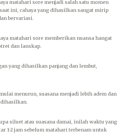
aya matahari sore menjadi salah satu momen
saat ini, cahaya yang dihasilkan sangat mirip
an bervariasi.
ahaya matahari sore memberikan nuansa hangat
ret dan lanskap.
gan yang dihasilkan panjang dan lembut,
mulai menurun, suasana menjadi lebih adem dan
 dihasilkan.
pa siluet atau suasana damai, inilah waktu yang
tar 1-2 jam sebelum matahari terbenam untuk