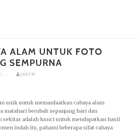
YA ALAM UNTUK FOTO
NG SEMPURNA
FI
...
JXKFM
n unik untuk memanfaatkan cahaya alam
ya matahari berubah sepanjang hari dan
n sekitar adalah kunci untuk mendapatkan hasil
men indah itu, pahami beberapa sifat cahaya