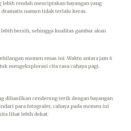
g lebih rendah menciptakan bayangan yang
 dramatis namun tidak terlalu keras.
 lebih bersih, sehingga kualitas gambar akan
kehilangan momen emas ini. Waktu antara jam 6
uk mengeksplorasi cita rasa cahaya pagi.
ang dihasilkan cenderung terik dengan bayangan
indari para fotografer, cahaya pada momen ini
ta lihat lebih dekat: