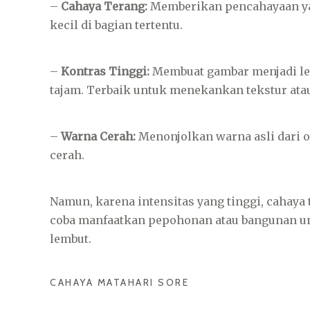
–
Cahaya Terang:
Memberikan pencahayaan yang
kecil di bagian tertentu.
–
Kontras Tinggi:
Membuat gambar menjadi leb
tajam. Terbaik untuk menekankan tekstur atau
–
Warna Cerah:
Menonjolkan warna asli dari ob
cerah.
Namun, karena intensitas yang tinggi, cahaya 
coba manfaatkan pepohonan atau bangunan u
lembut.
CAHAYA MATAHARI SORE