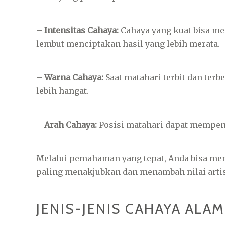
–
Intensitas Cahaya:
Cahaya yang kuat bisa me
lembut menciptakan hasil yang lebih merata.
–
Warna Cahaya:
Saat matahari terbit dan ter
lebih hangat.
–
Arah Cahaya:
Posisi matahari dapat mempeng
Melalui pemahaman yang tepat, Anda bisa me
paling menakjubkan dan menambah nilai artist
JENIS-JENIS CAHAYA ALAM