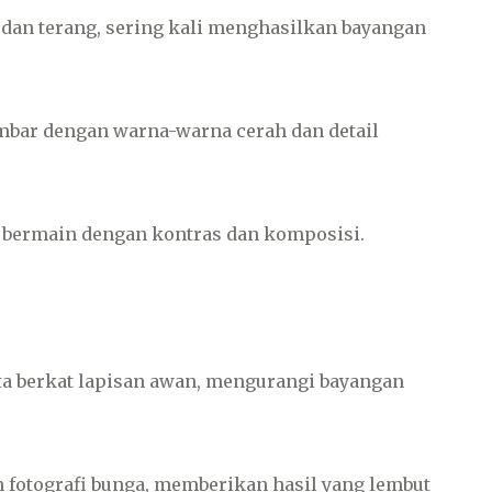
an terang, sering kali menghasilkan bayangan
bar dengan warna-warna cerah dan detail
bermain dengan kontras dan komposisi.
ta berkat lapisan awan, mengurangi bayangan
n fotografi bunga, memberikan hasil yang lembut