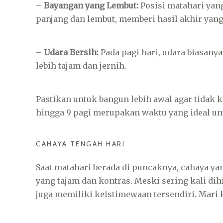
–
Bayangan yang Lembut:
Posisi matahari yan
panjang dan lembut, memberi hasil akhir yang
–
Udara Bersih:
Pada pagi hari, udara biasanya
lebih tajam dan jernih.
Pastikan untuk bangun lebih awal agar tidak 
hingga 9 pagi merupakan waktu yang ideal unt
CAHAYA TENGAH HARI
Saat matahari berada di puncaknya, cahaya y
yang tajam dan kontras. Meski sering kali dih
juga memiliki keistimewaan tersendiri. Mari ki