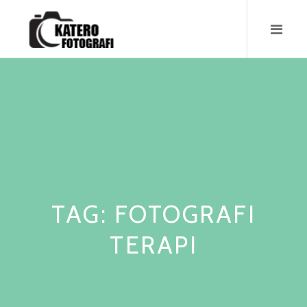
Skip
to
content
TAG:
FOTOGRAFI
TERAPI