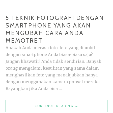
5 TEKNIK FOTOGRAFI DENGAN
SMARTPHONE YANG AKAN
MENGUBAH CARA ANDA
MEMOTRET
Apakah Anda merasa foto-foto yang diambil
dengan smartphone Anda biasa-biasa saja?
Jangan khawatir! Anda tidak sendirian. Banyak
orang mengalami kesulitan yang sama dalam
menghasilkan foto yang menakjubkan hanya
dengan menggunakan kamera ponsel mereka.
Bayangkan jika Anda bisa …
5
CONTINUE READING
→
TEKNIK