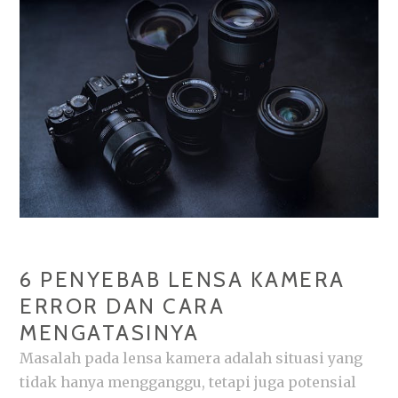
LIGHTMETER
BAWAAN
KAMERA
6 PENYEBAB LENSA KAMERA
ERROR DAN CARA
MENGATASINYA
Masalah pada lensa kamera adalah situasi yang
tidak hanya mengganggu, tetapi juga potensial