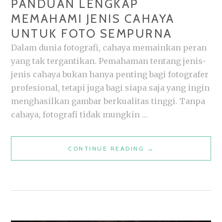
PANDUAN LENGKAP
MEMAHAMI JENIS CAHAYA
UNTUK FOTO SEMPURNA
Dalam dunia fotografi, cahaya memainkan peran
yang tak tergantikan. Pemahaman tentang jenis-
jenis cahaya bukan hanya penting bagi fotografer
profesional, tetapi juga bagi siapa saja yang ingin
menghasilkan gambar berkualitas tinggi. Tanpa
cahaya, fotografi tidak mungkin …
PANDUAN
CONTINUE READING
→
LENGKAP
MEMAHAMI
JENIS
CAHAYA
UNTUK