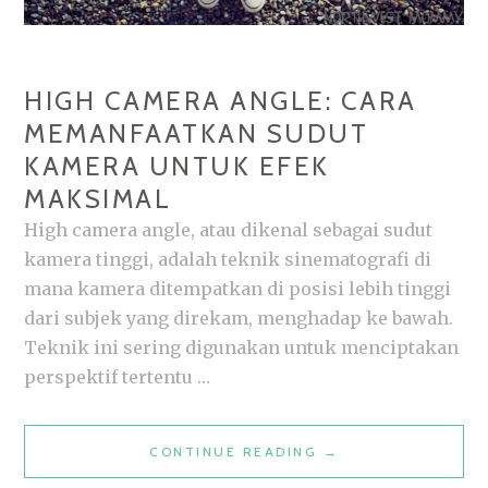
HIGH CAMERA ANGLE: CARA
MEMANFAATKAN SUDUT
KAMERA UNTUK EFEK
MAKSIMAL
High camera angle, atau dikenal sebagai sudut
kamera tinggi, adalah teknik sinematografi di
mana kamera ditempatkan di posisi lebih tinggi
dari subjek yang direkam, menghadap ke bawah.
Teknik ini sering digunakan untuk menciptakan
perspektif tertentu …
HIGH
CONTINUE READING
→
CAMERA