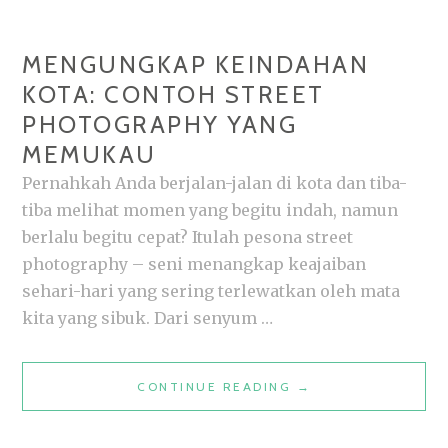
MENGUNGKAP KEINDAHAN
KOTA: CONTOH STREET
PHOTOGRAPHY YANG
MEMUKAU
Pernahkah Anda berjalan-jalan di kota dan tiba-
tiba melihat momen yang begitu indah, namun
berlalu begitu cepat? Itulah pesona street
photography – seni menangkap keajaiban
sehari-hari yang sering terlewatkan oleh mata
kita yang sibuk. Dari senyum …
MENGUNGKAP
CONTINUE READING
→
KEINDAHAN
KOTA: