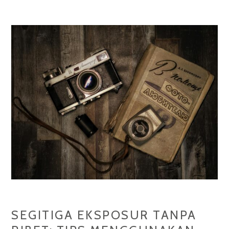
AUTOFOKUS
TERCEPAT
UNTUK
FOTOGRAFER
SEGITIGA EKSPOSUR TANPA