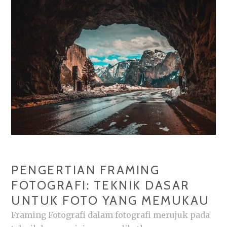
FOTO
SEMPURNA
PENGERTIAN FRAMING
FOTOGRAFI: TEKNIK DASAR
UNTUK FOTO YANG MEMUKAU
Framing Fotografi dalam fotografi merujuk pada