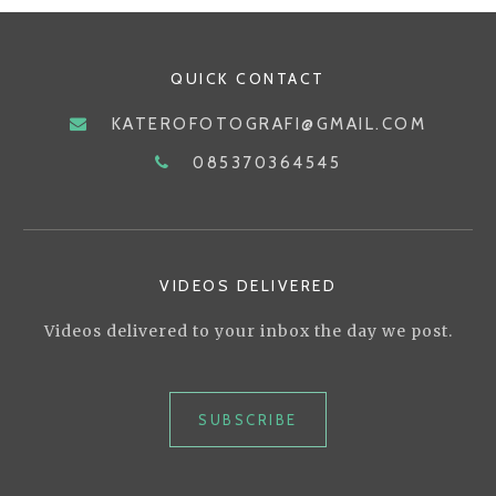
YANG
MEMUKAU
QUICK CONTACT
KATEROFOTOGRAFI@GMAIL.COM
085370364545
VIDEOS DELIVERED
Videos delivered to your inbox the day we post.
SUBSCRIBE