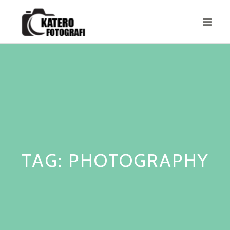
Skip
to
content
TAG:
PHOTOGRAPHY