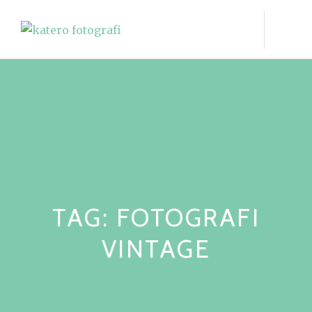
Skip
to
content
TAG:
FOTOGRAFI
VINTAGE